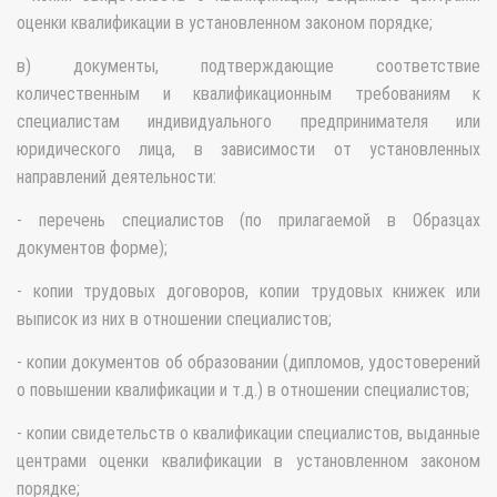
оценки квалификации в установленном законом порядке;
в) документы, подтверждающие соответствие
количественным и квалификационным требованиям к
специалистам индивидуального предпринимателя или
юридического лица, в зависимости от установленных
направлений деятельности:
- перечень специалистов (по прилагаемой в Образцах
документов форме);
- копии трудовых договоров, копии трудовых книжек или
выписок из них в отношении специалистов;
- копии документов об образовании (дипломов, удостоверений
о повышении квалификации и т.д.) в отношении специалистов;
- копии свидетельств о квалификации специалистов, выданные
центрами оценки квалификации в установленном законом
порядке;