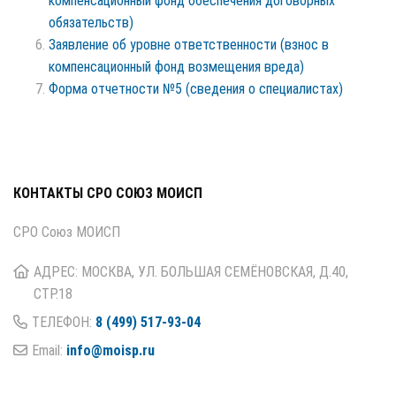
компенсационный фонд обеспечения договорных
обязательств)
Заявление об уровне ответственности (взнос в
компенсационный фонд возмещения вреда)
Форма отчетности №5 (сведения о специалистах)
КОНТАКТЫ СРО СОЮЗ МОИСП
СРО Союз МОИСП
АДРЕС: МОСКВА, УЛ. БОЛЬШАЯ СЕМЁНОВСКАЯ, Д.40,
СТР.18
ТЕЛЕФОН:
8 (499) 517-93-04
Email:
info@moisp.ru