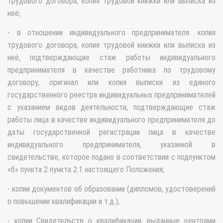
трудового договора, копия трудовой книжки или выписка из
неё;
- в отношении индивидуального предпринимателя: копия
трудового договора, копия трудовой книжки или выписка из
неё, подтверждающие стаж работы индивидуального
предпринимателя в качестве работника по трудовому
договору, оригинал или копия выписки из единого
государственного реестра индивидуальных предпринимателей
с указанием видов деятельности, подтверждающие стаж
работы лица в качестве индивидуального предпринимателя до
даты государственной регистрации лица в качестве
индивидуального предпринимателя, указанной в
свидетельстве, которое подано в соответствии с подпунктом
«б» пункта 2 пункта 2.1 настоящего Положения;
- копии документов об образовании (дипломов, удостоверений
о повышении квалификации и т.д.);
- копии Свидетельств о квалификации, выданные центрами