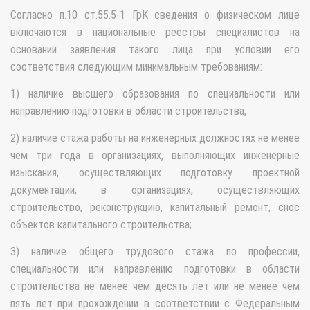
Согласно п.10 ст.55.5-1 ГрК сведения о физическом лице
включаются в национальные реестры специалистов на
основании заявления такого лица при условии его
соответствия следующим минимальным требованиям:
1) наличие высшего образования по специальности или
направлению подготовки в области строительства;
2) наличие стажа работы на инженерных должностях не менее
чем три года в организациях, выполняющих инженерные
изыскания, осуществляющих подготовку проектной
документации, в организациях, осуществляющих
строительство, реконструкцию, капитальный ремонт, снос
объектов капитального строительства;
3) наличие общего трудового стажа по профессии,
специальности или направлению подготовки в области
строительства не менее чем десять лет или не менее чем
пять лет при прохождении в соответствии с Федеральным