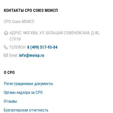
КОНТАКТЫ СРО СОЮЗ МОИСП
СРО Союз МОИСП
АДРЕС: МОСКВА, УЛ. БОЛЬШАЯ СЕМЁНОВСКАЯ, Д.40,
СТР.18
ТЕЛЕФОН:
8 (499) 517-93-04
Email:
info@moisp.ru
О СРО
Регистрационные документы
Органы надзора за СРО
Отзывы
Бухгалтерская отчетность